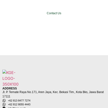
with us?
Contact Us
ADDRESS
Jl. P. Ternate Raya No.171, Aren Jaya, Kec. Bekasi Tim., Kota Bks, Jawa Barat
17111
+62 813 8477 7274
+62 812 8055 4443