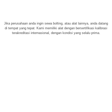
Jika perusahaan anda ingin sewa bolting, atau alat lainnya, anda datang
di tempat yang tepat. Kami memiliki alat dengan bersertifikasi kalibrasi
terakreditasi internasional, dengan kondisi yang selalu prima.
Do you want to cooperate