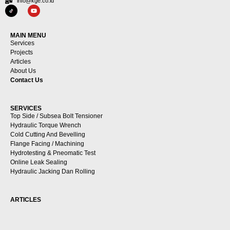
info@kge.co.id
MAIN MENU
Services
Projects
Articles
About Us
Contact Us
SERVICES
Top Side / Subsea Bolt Tensioner
Hydraulic Torque Wrench
Cold Cutting And Bevelling
Flange Facing / Machining
Hydrotesting & Pneomatic Test
Online Leak Sealing
Hydraulic Jacking Dan Rolling
ARTICLES