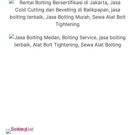
Our Services
Memiliki berbagai jenis layanan yang lengkap sesuai
dengan kebutuhan perusahaan anda