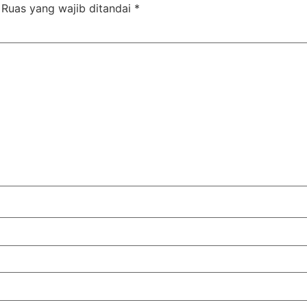
Ruas yang wajib ditandai
*