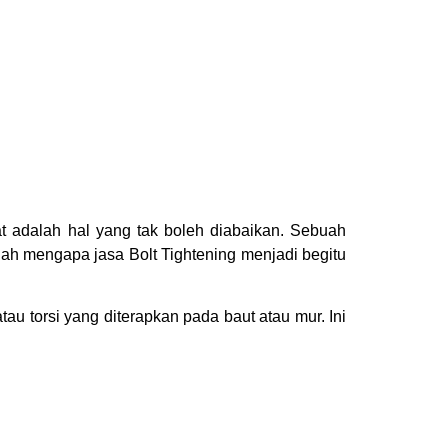
t adalah hal yang tak boleh diabaikan. Sebuah
ah mengapa jasa Bolt Tightening menjadi begitu
u torsi yang diterapkan pada baut atau mur. Ini