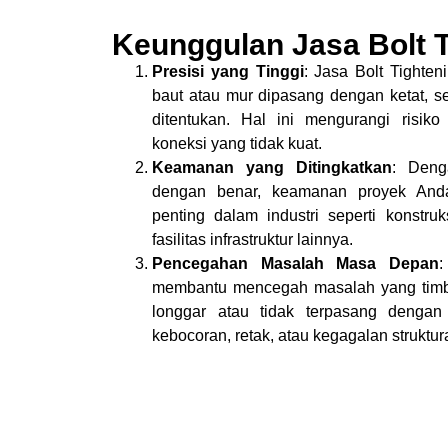
Keunggulan Jasa Bolt T
Presisi yang Tinggi
: Jasa Bolt Tighte
baut atau mur dipasang dengan ketat, s
ditentukan. Hal ini mengurangi risiko
koneksi yang tidak kuat.
Keamanan yang Ditingkatkan
: Deng
dengan benar, keamanan proyek Anda 
penting dalam industri seperti konstru
fasilitas infrastruktur lainnya.
Pencegahan Masalah Masa Depan
:
membantu mencegah masalah yang timbu
longgar atau tidak terpasang dengan
kebocoran, retak, atau kegagalan struktura