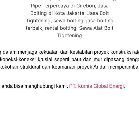
 dalam menjaga kekuatan dan kestabilan proyek konstruksi ata
 koneksi-koneksi krusial seperti baut dan mur dipasang de
ekokohan struktural dan keamanan proyek Anda, mempertimb
, anda bisa menghubungi kami,
PT. Kurnia Global Energi.